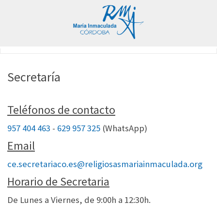
Secretaría
Teléfonos de contacto
957 404 463
-
629 957 325
(WhatsApp)
Email
ce.secretariaco.es@religiosasmariainmaculada.org
Horario de Secretaria
De Lunes a Viernes, de 9:00h a 12:30h.