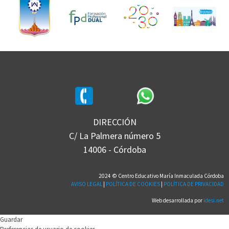
DIRECCIÓN
C/ La Palmera número 5
14006 - Córdoba
2024 © Centro Educativo María Inmaculada Córdoba
AVISO LEGAL
|
POLÍTICA DE COOKIES
|
POLÍTICA DE PRIVACIDAD
Web desarrollada por
idesi.net
Guardar