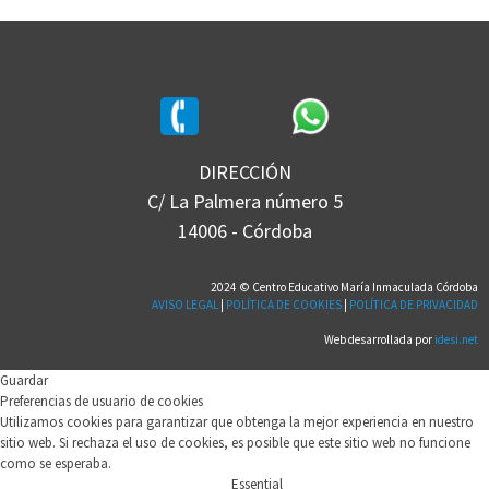
DIRECCIÓN
C/ La Palmera número 5
14006 - Córdoba
2024 © Centro Educativo María Inmaculada Córdoba
AVISO LEGAL
|
POLÍTICA DE COOKIES
|
POLÍTICA DE PRIVACIDAD
Web desarrollada por
idesi.net
Guardar
Preferencias de usuario de cookies
Utilizamos cookies para garantizar que obtenga la mejor experiencia en nuestro
sitio web. Si rechaza el uso de cookies, es posible que este sitio web no funcione
como se esperaba.
Essential